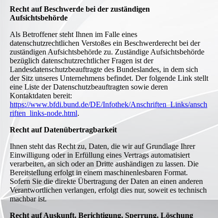
Recht auf Beschwerde bei der zuständigen
Aufsichtsbehörde
Als Betroffener steht Ihnen im Falle eines
datenschutzrechtlichen Verstoßes ein Beschwerderecht bei der
zuständigen Aufsichtsbehörde zu. Zuständige Aufsichtsbehörde
bezüglich datenschutzrechtlicher Fragen ist der
Landesdatenschutzbeauftragte des Bundeslandes, in dem sich
der Sitz unseres Unternehmens befindet. Der folgende Link stellt
eine Liste der Datenschutzbeauftragten sowie deren
Kontaktdaten bereit:
https://www.bfdi.bund.de/DE/Infothek/Anschriften_Links/ansch
riften_links-node.html
.
Recht auf Datenübertragbarkeit
Ihnen steht das Recht zu, Daten, die wir auf Grundlage Ihrer
Einwilligung oder in Erfüllung eines Vertrags automatisiert
verarbeiten, an sich oder an Dritte aushändigen zu lassen. Die
Bereitstellung erfolgt in einem maschinenlesbaren Format.
Sofern Sie die direkte Übertragung der Daten an einen anderen
Verantwortlichen verlangen, erfolgt dies nur, soweit es technisch
machbar ist.
Recht auf Auskunft, Berichtigung, Sperrung, Löschung