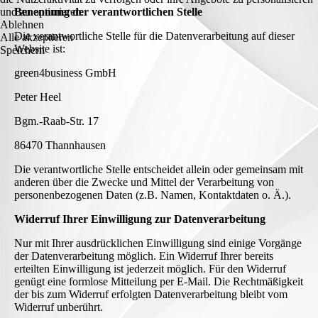
und zu optimieren.
Benennung der verantwortlichen Stelle
Ablehnen
Die verantwortliche Stelle für die Datenverarbeitung auf dieser
Alle akzeptieren
Website ist:
Speichern
green4business GmbH
Peter Heel
Bgm.-Raab-Str. 17
86470 Thannhausen
Die verantwortliche Stelle entscheidet allein oder gemeinsam mit
anderen über die Zwecke und Mittel der Verarbeitung von
personenbezogenen Daten (z.B. Namen, Kontaktdaten o. Ä.).
Widerruf Ihrer Einwilligung zur Datenverarbeitung
Nur mit Ihrer ausdrücklichen Einwilligung sind einige Vorgänge
der Datenverarbeitung möglich. Ein Widerruf Ihrer bereits
erteilten Einwilligung ist jederzeit möglich. Für den Widerruf
genügt eine formlose Mitteilung per E-Mail. Die Rechtmäßigkeit
der bis zum Widerruf erfolgten Datenverarbeitung bleibt vom
Widerruf unberührt.