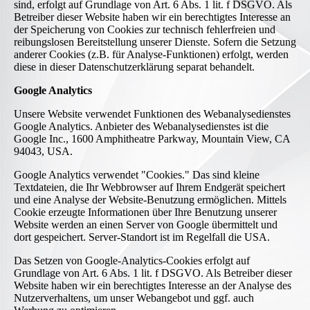
sind, erfolgt auf Grundlage von Art. 6 Abs. 1 lit. f DSGVO. Als
Betreiber dieser Website haben wir ein berechtigtes Interesse an
der Speicherung von Cookies zur technisch fehlerfreien und
reibungslosen Bereitstellung unserer Dienste. Sofern die Setzung
anderer Cookies (z.B. für Analyse-Funktionen) erfolgt, werden
diese in dieser Datenschutzerklärung separat behandelt.
Google Analytics
Unsere Website verwendet Funktionen des Webanalysedienstes
Google Analytics. Anbieter des Webanalysedienstes ist die
Google Inc., 1600 Amphitheatre Parkway, Mountain View, CA
94043, USA.
Google Analytics verwendet "Cookies." Das sind kleine
Textdateien, die Ihr Webbrowser auf Ihrem Endgerät speichert
und eine Analyse der Website-Benutzung ermöglichen. Mittels
Cookie erzeugte Informationen über Ihre Benutzung unserer
Website werden an einen Server von Google übermittelt und
dort gespeichert. Server-Standort ist im Regelfall die USA.
Das Setzen von Google-Analytics-Cookies erfolgt auf
Grundlage von Art. 6 Abs. 1 lit. f DSGVO. Als Betreiber dieser
Website haben wir ein berechtigtes Interesse an der Analyse des
Nutzerverhaltens, um unser Webangebot und ggf. auch