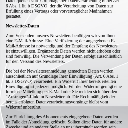
Datenquellen statt. Grundlage der Datenverarbeitung bildet Art.
6 Abs. 1 lit. b DSGVO, der die Verarbeitung von Daten zur
Erfüllung eines Vertrags oder vorvertraglicher Maßnahmen
gestattet.
Newsletter-Daten
Zum Versenden unseres Newsletters benötigen wir von Ihnen
eine E-Mail-Adresse. Eine Verifizierung der angegebenen E-
Mail-Adresse ist notwendig und der Empfang des Newsletters
ist einzuwilligen. Ergänzende Daten werden nicht erhoben oder
sind freiwillig. Die Verwendung der Daten erfolgt ausschließlich
für den Versand des Newsletters.
Die bei der Newsletteranmeldung gemachten Daten werden
ausschließlich auf Grundlage Ihrer Einwilligung (Art. 6 Abs. 1
lit. a DSGVO) verarbeitet. Ein Widerruf Ihrer bereits erteilten
Einwilligung ist jederzeit möglich. Für den Widerruf genügt eine
formlose Mitteilung per E-Mail oder Sie melden sich über den
"Austragen"-Link im Newsletter ab. Die Rechtmäßigkeit der
bereits erfolgten Datenverarbeitungsvorgänge bleibt vom
Widerruf unberührt.
Zur Einrichtung des Abonnements eingegebene Daten werden
im Falle der Abmeldung gelöscht. Sollten diese Daten für andere
Zwecke und an anderer Stelle an uns übermittelt worden sein,