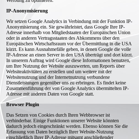
Werbung zu optimieren.
IP-Anonymisierung
Wir setzen Google Analytics in Verbindung mit der Funktion IP-
Anonymisierung ein. Sie gewährleistet, dass Google Ihre IP-
Adresse innerhalb von Mitgliedstaaten der Europäischen Union
oder in anderen Vertragsstaaten des Abkommens über den
Europäischen Wirtschaftsraum vor der Übermittlung in die USA
kürzt. Es kann Ausnahmefälle geben, in denen Google die volle
IP-Adresse an einen Server in den USA überträgt und dort kürzt.
In unserem Auftrag wird Google diese Informationen benutzen,
um Ihre Nutzung der Website auszuwerten, um Reports über
Websiteaktivitäten zu erstellen und um weitere mit der
Websitenutzung und der Internetnutzung verbundene
Dienstleistungen gegenüber uns zu erbringen. Es findet keine
Zusammenführung der von Google Analytics übermittelten IP-
Adresse mit anderen Daten von Google statt.
Browser Plugin
Das Setzen von Cookies durch Ihren Webbrowser ist
verhinderbar. Einige Funktionen unserer Website könnten
dadurch jedoch eingeschränkt werden. Ebenso können Sie die
Erfassung von Daten bezüglich Ihrer Website-Nutzung
einschließlich Ihrer IP-Adresse mitsamt anschließender